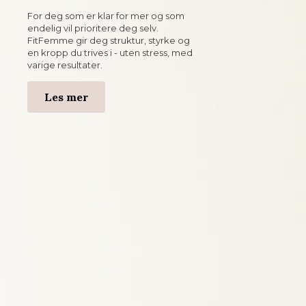
For deg som er klar for mer og som
endelig vil prioritere deg selv.
FitFemme gir deg struktur, styrke og
en kropp du trives i - uten stress, med
varige resultater.
Les mer