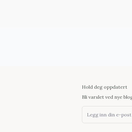
Hold deg oppdatert
Bli varslet ved nye bl