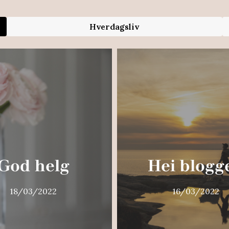
Hverdagsliv
God helg
Hei blogg
18/03/2022
16/03/2022