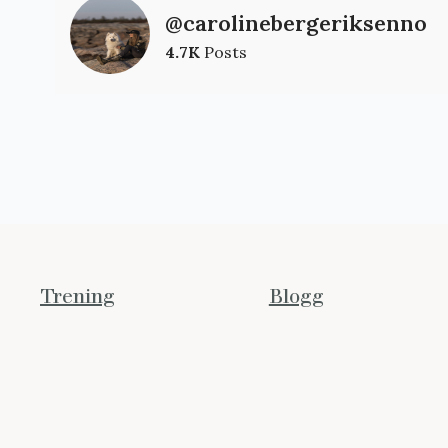
@carolinebergeriksenno
4.7K
Posts
Trening
Blogg