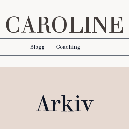
CAROLINE
Blogg
Coaching
Arkiv