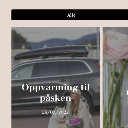
Alle
Oppvarming til
påsken
28/03/2022