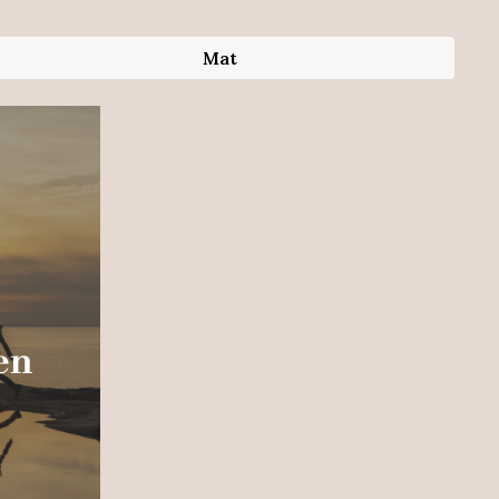
Mat
en