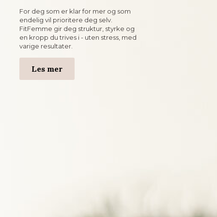
For deg som er klar for mer og som
endelig vil prioritere deg selv.
FitFemme gir deg struktur, styrke og
en kropp du trives i - uten stress, med
varige resultater.
Les mer